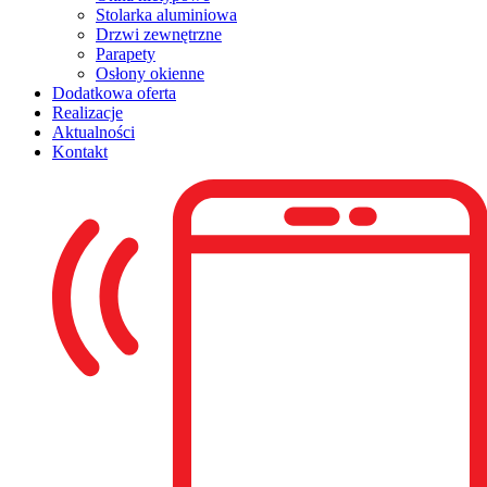
Stolarka aluminiowa
Drzwi zewnętrzne
Parapety
Osłony okienne
Dodatkowa oferta
Realizacje
Aktualności
Kontakt