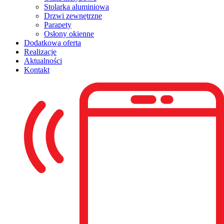
Stolarka aluminiowa
Drzwi zewnętrzne
Parapety
Osłony okienne
Dodatkowa oferta
Realizacje
Aktualności
Kontakt