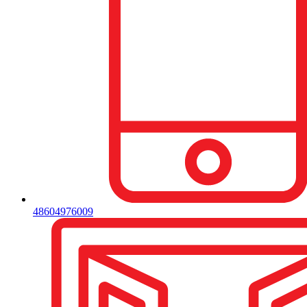
48604976009