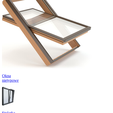
Okna
nietypowe
Stolarka