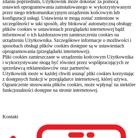
zdaniu poprzednim, Użytkownik może dokonać za pomocą
ustawień oprogramowania zainstalowanego w wykorzystywanym
przez niego telekomunikacyjnym urządzeniu końcowym lub
konfiguracji usługi. Ustawienia te mogą zostać zmienione w
szczególności w taki sposób, aby blokować automatyczną obsługę
plików cookies w ustawieniach przeglądarki internetowej bądź
informować o ich każdorazowym zamieszczeniu cookies na
urządzeniu Użytkownika. Szczegółowe informacje o możliwości i
sposobach obsługi plików cookies dostępne są w ustawieniach
oprogramowania (przeglądarki internetowej).
Pliki cookies zamieszczane w urządzeniu końcowym Użytkownika
i wykorzystywane mogą być również przez współpracujących ze
sprzedawcą reklamodawców oraz partnerów.
Użytkownik może w każdej chwili usunąć pliki cookies korzystając
z dostępnych funkcji w przeglądarce internetowej, której używa.
Ograniczenie stosowania plików cookies, może wpłynąć na niektóre
funkcjonalności dostępne na stronie internetowej.
Kontakt