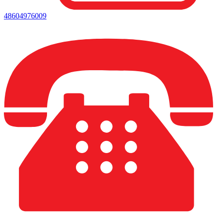
48604976009