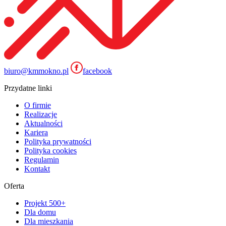
biuro@kmmokno.pl
facebook
Przydatne linki
O firmie
Realizacje
Aktualności
Kariera
Polityka prywatności
Polityka cookies
Regulamin
Kontakt
Oferta
Projekt 500+
Dla domu
Dla mieszkania